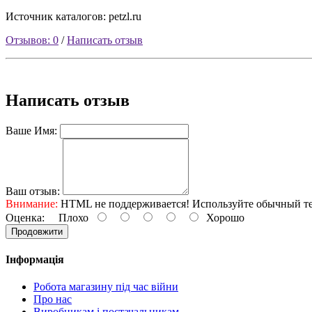
Источник каталогов: petzl.ru
Отзывов: 0
/
Написать отзыв
Написать отзыв
Ваше Имя:
Ваш отзыв:
Внимание:
HTML не поддерживается! Используйте обычный те
Оценка:
Плохо
Хорошо
Продовжити
Інформація
Робота магазину під час війни
Про нас
Виробникам і постачальникам