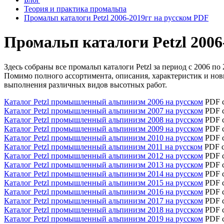
Теория и практика промальпа
Промальп каталоги Petzl 2006-2019гг на русском PDF
Промальп каталоги Petzl 2006
Здесь собраны все промальп каталоги Petzl за период с 2006 по
Помимо полного ассортимента, описания, характеристик и но
выполнения различных видов высотных работ.
Каталог Petzl промышленный альпинизм 2006 на русском
PDF с
Каталог Petzl промышленный альпинизм 2007 на русском
PDF ск
Каталог Petzl промышленный альпинизм 2008 на русском
PDF с
Каталог Petzl промышленный альпинизм 2009 на русском
PDF с
Каталог Petzl промышленный альпинизм 2010 на русском
PDF с
Каталог Petzl промышленный альпинизм 2011 на русском
PDF ск
Каталог Petzl промышленный альпинизм 2012 на русском
PDF с
Каталог Petzl промышленный альпинизм 2013 на русском
PDF с
Каталог Petzl промышленный альпинизм 2014 на русском
PDF с
Каталог Petzl промышленный альпинизм 2015 на русском
PDF с
Каталог Petzl промышленный альпинизм 2016 на русском
PDF с
Каталог Petzl промышленный альпинизм 2017 на русском
PDF с
Каталог Petzl промышленный альпинизм 2018 на русском
PDF с
Каталог Petzl промышленный альпинизм 2019 на русском
PDF с