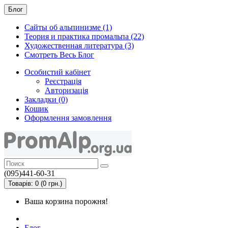
Блог
Сайты об альпинизме (1)
Теория и практика промальпа (22)
Художественная литература (3)
Смотреть Весь Блог
Особистий кабінет
Реєстрація
Авторизація
Закладки (0)
Кошик
Оформлення замовлення
(095)441-60-31
Товарів: 0 (0 грн.)
Ваша корзина порожня!
Блог