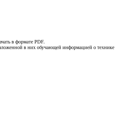
ачать в формате PDF.
 изложенной в них обучающей информацией о технике