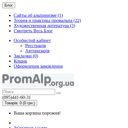
Блог
Сайты об альпинизме (1)
Теория и практика промальпа (22)
Художественная литература (3)
Смотреть Весь Блог
Особистий кабінет
Реєстрація
Авторизація
Закладки (0)
Кошик
Оформлення замовлення
(095)441-60-31
Товарів: 0 (0 грн.)
Ваша корзина порожня!
Зв'язатися з нами