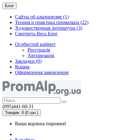
Блог
Сайты об альпинизме (1)
Теория и практика промальпа (22)
Художественная литература (3)
Смотреть Весь Блог
Особистий кабінет
Реєстрація
Авторизація
Закладки (0)
Кошик
Оформлення замовлення
(095)441-60-31
Товарів: 0 (0 грн.)
Ваша корзина порожня!
Карабіни