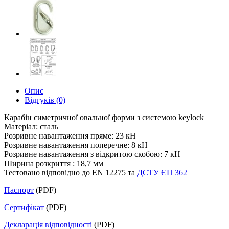
Опис
Відгуків (0)
Карабін симетричної овальної форми з системою keylock
Матеріал: сталь
Розривне навантаження пряме: 23 кН
Розривне навантаження поперечне: 8 кН
Розривне навантаження з відкритою скобою: 7 кН
Ширина розкриття : 18,7 мм
Тестовано відповідно до EN 12275 та
ДСТУ ЄП 362
Паспорт
(PDF)
Сертифікат
(PDF)
Декларація відповідності
(PDF)