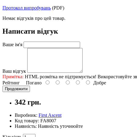
Протокол випробувань
(PDF)
Немає відгуків про цей товар.
Написати відгук
Ваше ім'я
Ваш відгук
Примітка:
HTML розмітка не підтримується! Використовуйте зв
Рейтинг
Погано
Добре
Продовжити
342 грн.
Виробник:
First Ascent
Код товару:
FA8007
Наявність: Наявність уточнюйте
Кількість