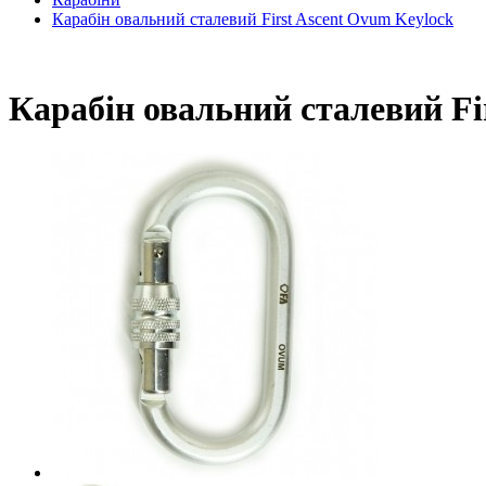
Карабін овальний сталевий First Ascent Ovum Keylock
Карабін овальний сталевий Fi