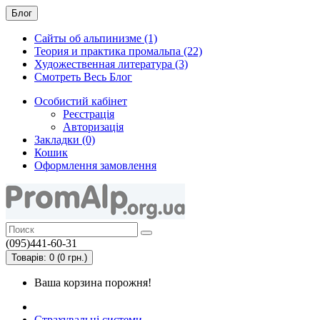
Блог
Сайты об альпинизме (1)
Теория и практика промальпа (22)
Художественная литература (3)
Смотреть Весь Блог
Особистий кабінет
Реєстрація
Авторизація
Закладки (0)
Кошик
Оформлення замовлення
(095)441-60-31
Товарів: 0 (0 грн.)
Ваша корзина порожня!
Страхувальні системи