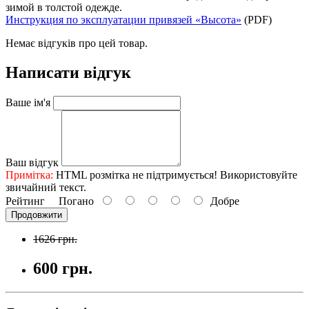
зимой в толстой одежде.
Инструкция по эксплуатации привязей «Высота»
(PDF)
Немає відгуків про цей товар.
Написати відгук
Ваше ім'я
Ваш відгук
Примітка:
HTML розмітка не підтримується! Використовуйте
звичайний текст.
Рейтинг
Погано
Добре
Продовжити
1626 грн.
600 грн.