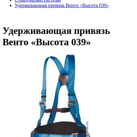
Удерживающая привязь Венто «Высота 039»
Удерживающая привязь
Венто «Высота 039»