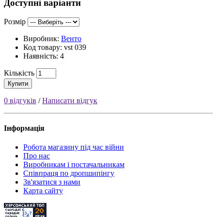
Доступні варіанти
Розмір
Виробник:
Венто
Код товару:
vst 039
Наявність: 4
Кількість
Купити
0 відгуків
/
Написати відгук
Інформація
Робота магазину під час війни
Про нас
Виробникам і постачальникам
Співпраця по дропшипінгу
Зв'язатися з нами
Карта сайту