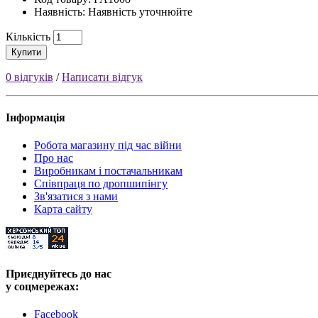
Наявність: Наявність уточнюйте
Кількість
Купити
0 відгуків
/
Написати відгук
Інформація
Робота магазину під час війни
Про нас
Виробникам і постачальникам
Співпраця по дропшипінгу
Зв'язатися з нами
Карта сайту
Приєднуйтесь до нас
у соцмережах:
Facebook