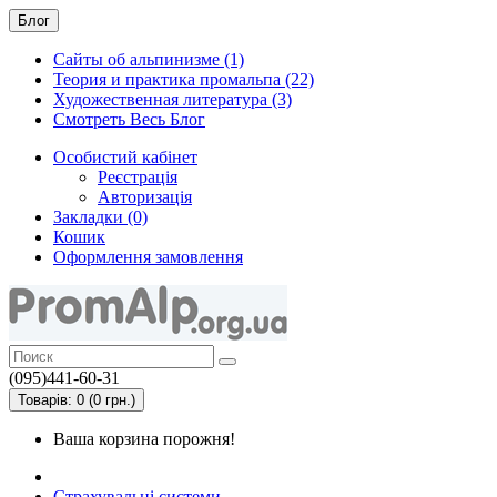
Блог
Сайты об альпинизме (1)
Теория и практика промальпа (22)
Художественная литература (3)
Смотреть Весь Блог
Особистий кабінет
Реєстрація
Авторизація
Закладки (0)
Кошик
Оформлення замовлення
(095)441-60-31
Товарів: 0 (0 грн.)
Ваша корзина порожня!
Страхувальні системи